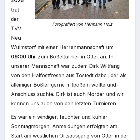
2025
trat
der
Fotografiert von Hermann Holz
TVV
Neu
Wulmstorf mit einer Herrenmannschaft um
09:00 Uhr
zum Boßelturnier in Otter an. In
unserer Mannschaft war zudem Dirk Wiltfang
von den Halfostfresen aus Tostedt dabei, der als
alleiniger Boßler gerne mitboßeln wollte und
Anschluss suchte. Dirk ist auch Norder und wir
kennen uns auch von den letzten Turnieren.
Es war ein windiger, feuchter und kühler
Sonntagmorgen. Anmeldungen erfolgten am
Start am westlichen Ortsausgang von Otter in der