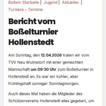
Boßeln Startseite
|
Jugend
|
Aktuelles
|
Turniere – Termine
Bericht vom
Boßelturnier
Hollenstedt
Am Sonntag, den
12.04.2026
traten wir vom
TVV Neu Wulmstorf mit einer gemischten
Mannschaft
um 09:30 Uhr
zum Boßelturnier in
Hollenstedt an. Es war ein kühler, aber
frühlingshaft sonniger Sonntagmorgen.
Auch dieses Mal haben die Mitglieder des
Schützenvereins Hollenstedt alles gegeben, um