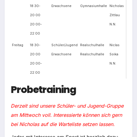
18:30-
Erwachsene
Gymnasiumhalle
Nicholas
20:00
Zittlau
20:00-
N.N.
22:00
Freitag
18:30-
Schüler/Jugend
Realschulhalle
Niclas
20:00
Erwachsene
Realschulhalle
Soika
20:00-
N.N.
22:00
Probetraining
Derzeit sind unsere Schüler- und Jugend-Gruppe
am Mittwoch voll. Interessierte können sich gern
bei Nicholas auf die Warteliste setzen lassen.