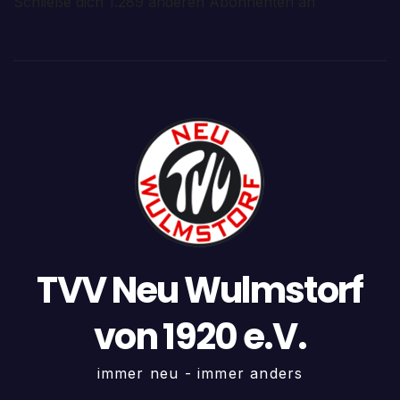
Schließe dich 1.289 anderen Abonnenten an
TVV Neu Wulmstorf
von 1920 e.V.
immer neu - immer anders