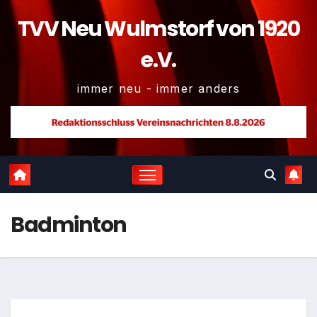
TVV Neu Wulmstorf von 1920
e.V.
immer neu - immer anders
Badminton