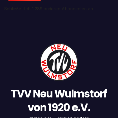
Schließe dich 1.289 anderen Abonnenten an
TVV Neu Wulmstorf
von 1920 e.V.