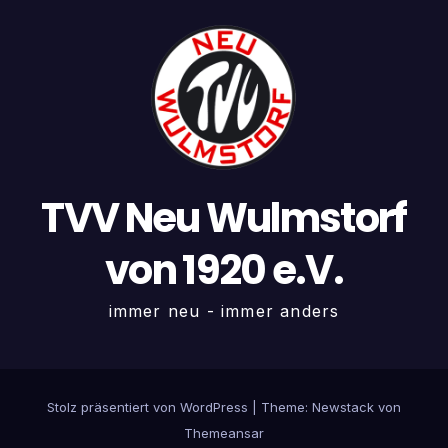
TVV Neu Wulmstorf
von 1920 e.V.
immer neu - immer anders
Stolz präsentiert von WordPress
|
Theme:
Newstack
von
Themeansar