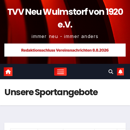
TVV Neu Wulmstorf von 1920
e.V.
immer neu - immer anders
Unsere Sportangebote