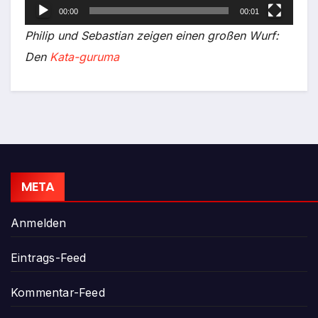
00:00
00:01
Philip und Sebastian zeigen einen großen Wurf:
Den
Kata-guruma
META
Anmelden
Eintrags-Feed
Kommentar-Feed