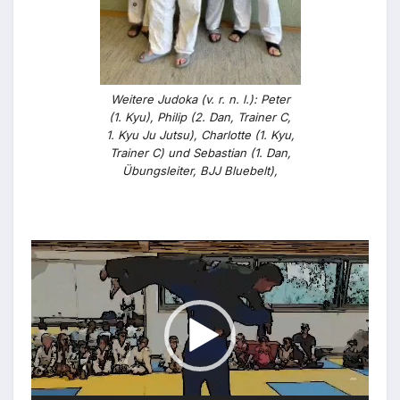
Weitere Judoka (v. r. n. l.): Peter
(1. Kyu), Philip (2. Dan, Trainer C,
1. Kyu Ju Jutsu), Charlotte (1. Kyu,
Trainer C) und Sebastian (1. Dan,
Übungsleiter, BJJ Bluebelt),
Video-
Player