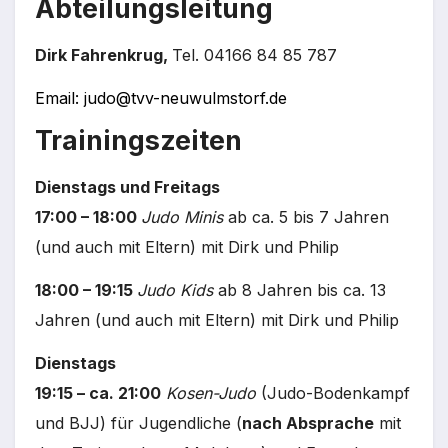
Abt
eilu
n
gsleitung
Dirk Fahrenkrug,
Tel. 04166 84 85 787
Email: judo@tvv-neuwulmstorf.de
T
rainingszeiten
Dienstags und Freitags
17:00 – 18:00
Judo Minis
ab ca. 5 bis 7 Jahren
(und auch mit Eltern) mit Dirk und Philip
18:00 – 19:15
Judo Kids
ab 8 Jahren bis ca. 13
Jahren (und auch mit Eltern) mit Dirk und Philip
Dienstags
19:15 – ca. 21:00
Kosen-Judo
(Judo-Bodenkampf
und BJJ) für Jugendliche (
nach Absprache
mit