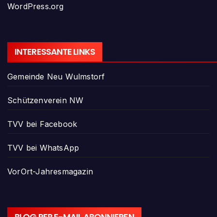
WordPress.org
INTERESSANTE LINKS
Gemeinde Neu Wulmstorf
Schützenverein NW
TVV bei Facebook
TVV bei WhatsApp
VorOrt-Jahresmagazin
BLOG PER E-MAIL ABONNIEREN