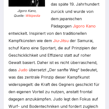
das späte 19. Jahrhundert
Jigoro Kano,
zurück und wurde von
Quelle:
Wikipedia
dem japanischen
Pädagogen
Jigoro Kano
entwickelt. Inspiriert von den traditionellen
Kampfkünsten wie dem
Jiu-Jitsu
der Samurai,
schuf Kano eine Sportart, die auf Prinzipien der
Geschicklichkeit und Effizienz statt auf roher
Gewalt basiert. Daher ist es nicht überraschend,
dass
Judo
übersetzt „Der sanfte Weg“ bedeutet,
was das zentrale Prinzip dieser Kampfkunst
widerspiegelt: die Kraft des Gegners geschickt für
den eigenen Vorteil zu nutzen, anstatt frontal
dagegen anzukämpfen. Judo legt den Fokus auf
Wurf- und Bodentechniken und fordert zugleich