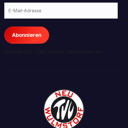
E-
Mail-
Adresse
Abonnieren
Schließe dich 1.289 anderen Abonnenten an