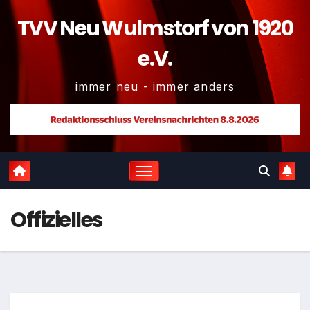
TVV Neu Wulmstorf von 1920
e.V.
immer neu - immer anders
Offizielles