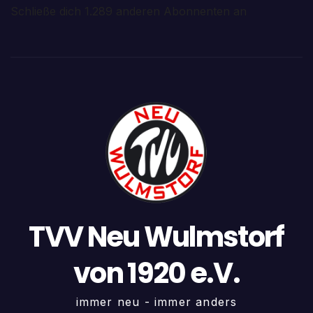
Schließe dich 1.289 anderen Abonnenten an
TVV Neu Wulmstorf
von 1920 e.V.
immer neu - immer anders