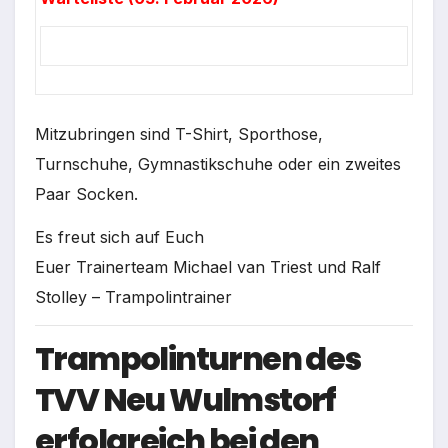
Mitzubringen sind T-Shirt, Sporthose,
Turnschuhe, Gymnastikschuhe oder ein zweites
Paar Socken.
Es freut sich auf Euch
Euer Trainerteam Michael van Triest und Ralf
Stolley – Trampolintrainer
Trampolinturnen des
TVV Neu Wulmstorf
erfolgreich bei den