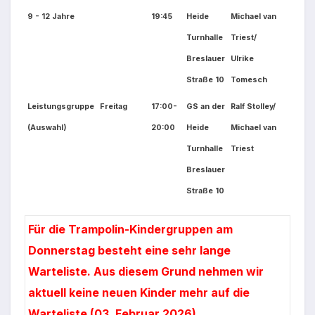
9 - 12 Jahre
19:45
Heide
Michael van
Turnhalle
Triest/
Breslauer
Ulrike
Straße 10
Tomesch
Leistungsgruppe
Freitag
17:00-
GS an der
Ralf Stolley/
(Auswahl)
20:00
Heide
Michael van
Turnhalle
Triest
Breslauer
Straße 10
Für die Trampolin-Kindergruppen am
Donnerstag besteht eine sehr lange
Warteliste. Aus diesem Grund nehmen wir
aktuell keine neuen Kinder mehr auf die
Warteliste (03. Februar 2026)