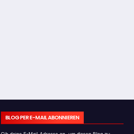
BLOG PER E-MAIL ABONNIEREN
Gib deine E-Mail-Adresse an, um diesen Blog zu