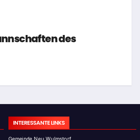
Mannschaften des
INTERESSANTE LINKS
Gemeinde Neu Wulmstorf