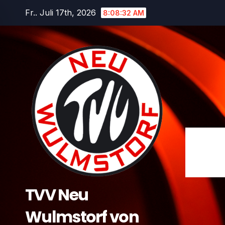
Zum
Fr.. Juli 17th, 2026
8:08:32 AM
Inhalt
springen
TVV Neu
Wulmstorf von