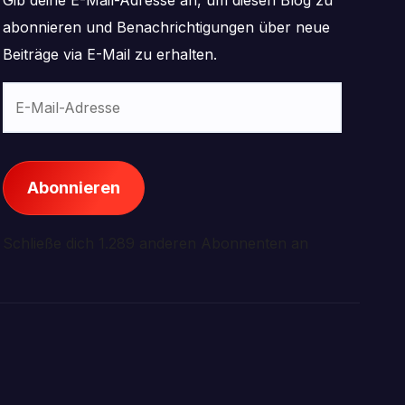
abonnieren und Benachrichtigungen über neue
Beiträge via E-Mail zu erhalten.
E-
Mail-
Adresse
Abonnieren
Schließe dich 1.289 anderen Abonnenten an