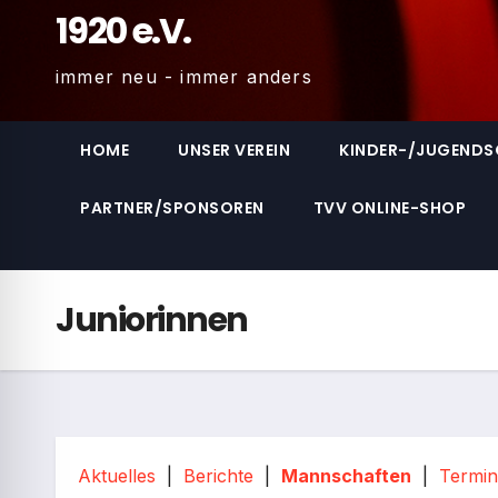
1920 e.V.
immer neu - immer anders
HOME
UNSER VEREIN
KINDER-/JUGEND
PARTNER/SPONSOREN
TVV ONLINE-SHOP
Juniorinnen
Aktuelles
|
Berichte
|
Mannschaften
|
Termi