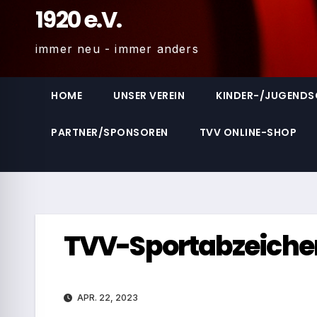
1920 e.V.
immer neu - immer anders
HOME
UNSER VEREIN
KINDER-/JUGEND
PARTNER/SPONSOREN
TVV ONLINE-SHOP
TVV-Sportabzeich
APR. 22, 2023