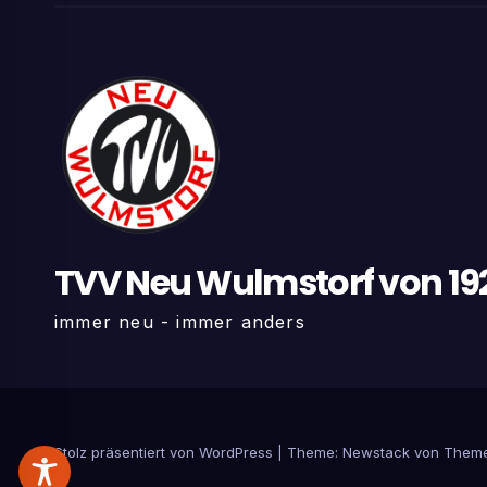
TVV Neu Wulmstorf von 192
immer neu - immer anders
Stolz präsentiert von WordPress
|
Theme:
Newstack
von
Theme