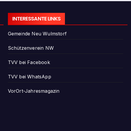
INTERESSANTE LINKS
Gemeinde Neu Wulmstorf
Schützenverein NW
TVV bei Facebook
TVV bei WhatsApp
VorOrt-Jahresmagazin