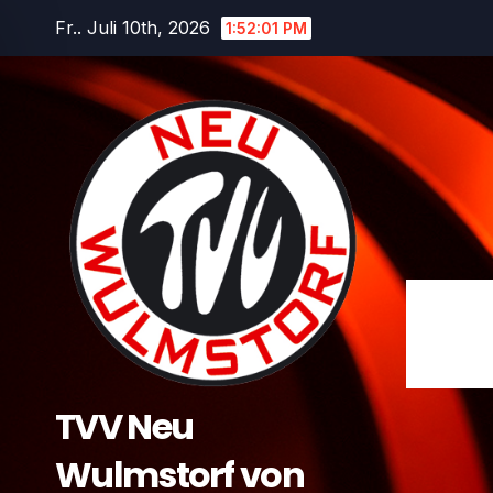
Zum
Fr.. Juli 10th, 2026
1:52:01 PM
Inhalt
springen
TVV Neu
Wulmstorf von