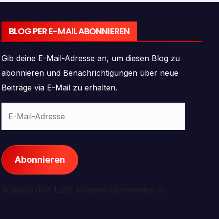
BLOG PER E-MAIL ABONNIEREN
Gib deine E-Mail-Adresse an, um diesen Blog zu
abonnieren und Benachrichtigungen über neue
Beiträge via E-Mail zu erhalten.
E-
Mail-
Adresse
Abonnieren
Schließe dich 1.289 anderen Abonnenten an