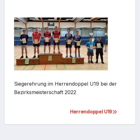
Siegerehrung im Herrendoppel U19 bei der
Bezirksmeisterschaft 2022
Beitragsnavigation
Herrendoppel U19