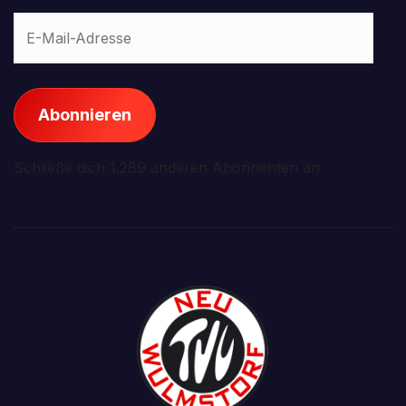
E-
Mail-
Adresse
Abonnieren
Schließe dich 1.289 anderen Abonnenten an