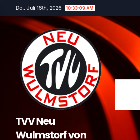
Zum
Do.. Juli 16th, 2026
10:33:10 AM
Inhalt
springen
TVV Neu
Wulmstorf von