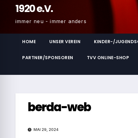
1920 e.V.
immer neu - immer anders
HOME
UNSER VEREIN
KINDER-/JUGEND
PARTNER/SPONSOREN
TVV ONLINE-SHOP
berda-web
MAI 29, 2024