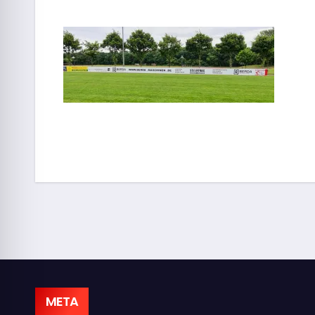
Beitragsnavigation
META