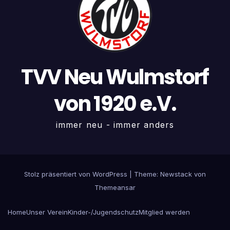
TVV Neu Wulmstorf
von 1920 e.V.
immer neu - immer anders
Stolz präsentiert von WordPress
|
Theme:
Newstack
von
Themeansar
Home
Unser Verein
Kinder-/Jugendschutz
Mitglied werden