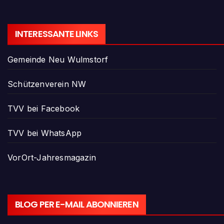
INTERESSANTE LINKS
Gemeinde Neu Wulmstorf
Schützenverein NW
TVV bei Facebook
TVV bei WhatsApp
VorOrt-Jahresmagazin
BLOG PER E-MAIL ABONNIEREN