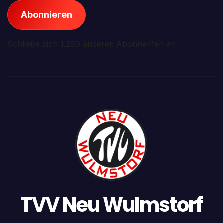
Abonnieren
Schließe dich 1.289 anderen Abonnenten an
TVV Neu Wulmstorf