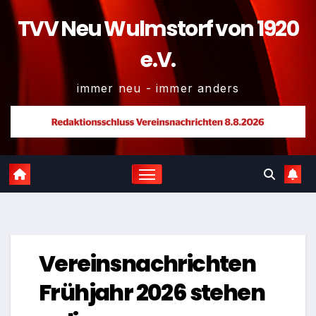
TVV Neu Wulmstorf von 1920
e.V.
immer neu - immer anders
Vereinsnachrichten
Frühjahr 2026 stehen