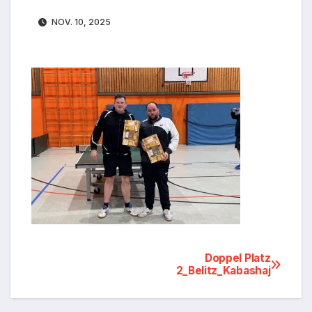
NOV. 10, 2025
Beitragsnavigation
Doppel Platz
2_Belitz_Kabashaj