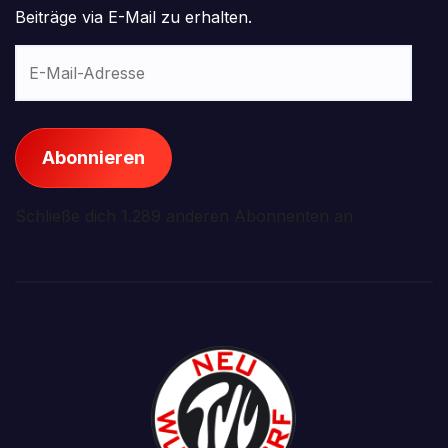
Beiträge via E-Mail zu erhalten.
E-
Mail-
Adresse
Abonnieren
Schließe dich 1.289 anderen Abonnenten an