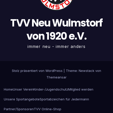
TVV Neu Wulmstorf
von 1920 e.V.
immer neu - immer anders
Stolz präsentiert von WordPress
|
Theme:
Newstack
von
Themeansar
Home
Unser Verein
Kinder-/Jugendschutz
Mitglied werden
Unsere Sportangebote
Sportabzeichen für Jedermann
Partner/Sponsoren
TVV Online-Shop